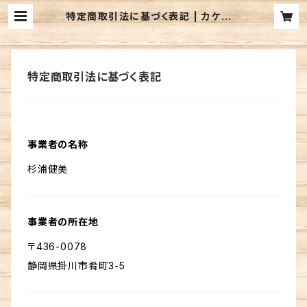
特定商取引法に基づく表記 | カケガワ
ビール（Kakegawa Farm Brewi
n）公式通販
特定商取引法に基づく表記
事業者の名称
杉浦健美
事業者の所在地
〒436-0078
静岡県掛川市肴町3-5