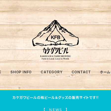
E
SHOP INFO
CATEGORY
CONTACT
ホーム
カケガワビールの瓶ビール＆グッズの販売サイトです!!
【 ＮＥＷＳ 】