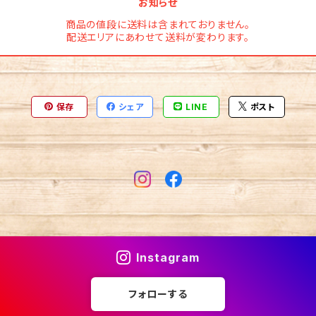
お知らせ
商品の値段に送料は含まれておりません。
配送エリアにあわせて送料が変わります。
保存
シェア
LINE
ポスト
Instagram
フォローする