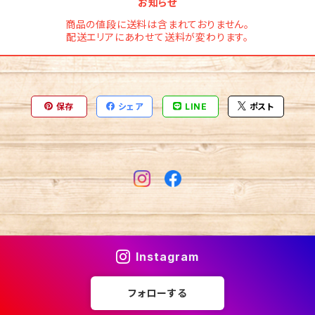
お知らせ
商品の値段に送料は含まれておりません。
配送エリアにあわせて送料が変わります。
保存
シェア
LINE
ポスト
Instagram
フォローする