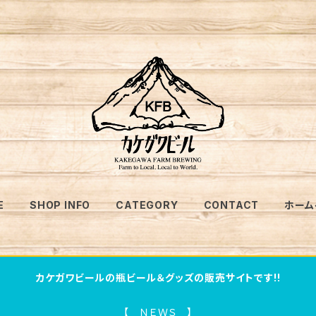
E
SHOP INFO
CATEGORY
CONTACT
ホーム
カケガワビールの瓶ビール＆グッズの販売サイトです!!
【 ＮＥＷＳ 】