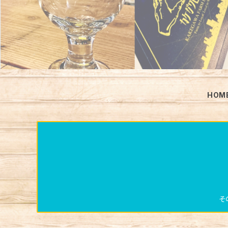
HOM
そ