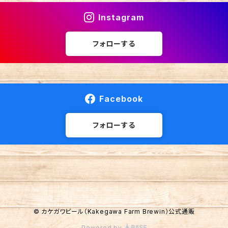
Instagram
フォローする
Facebook
フォローする
© カケガワビール（Kakegawa Farm Brewin）公式通販
Powered by