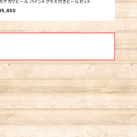
カケガワビール パイントグラス付きビールセット
¥5,450