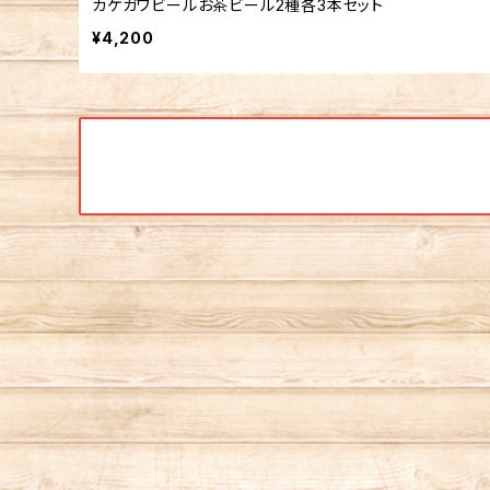
カケガワビールお茶ビール2種各3本セット
¥4,200