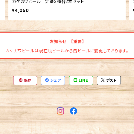
カケガワビール 定番3種各2本セット
¥4,050
お知らせ 【重要】
カケガワビールは現在瓶ビールから缶ビールに変更しております。
保存
シェア
LINE
ポスト